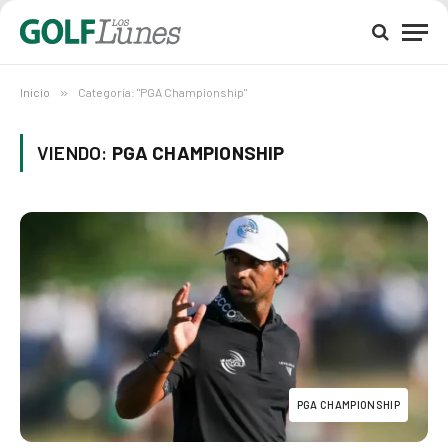
Inicio
»
Categoría: "PGA Championship"
VIENDO:
PGA CHAMPIONSHIP
PGA CHAMPIONSHIP