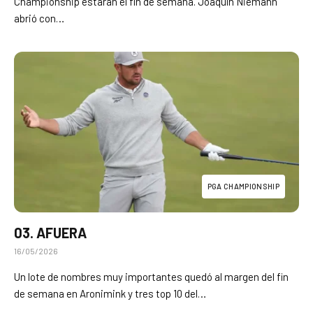
Championship estarán el fin de semana. Joaquín Niemann
abrió con…
PGA CHAMPIONSHIP
03. AFUERA
16/05/2026
Un lote de nombres muy importantes quedó al margen del fin
de semana en Aronimink y tres top 10 del…