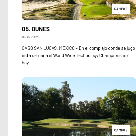
CAMPOS
05. DUNES
10/11/2025
CABO SAN LUCAS, MÉXICO – En el complejo donde se jugó
esta semana el World Wide Technology Championship
hay…
CAMPOS