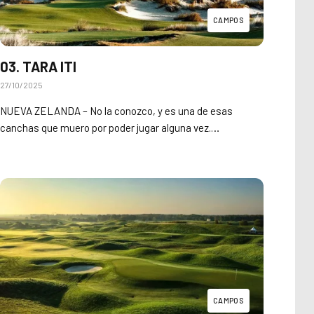
CAMPOS
03. TARA ITI
27/10/2025
NUEVA ZELANDA – No la conozco, y es una de esas
canchas que muero por poder jugar alguna vez.…
CAMPOS