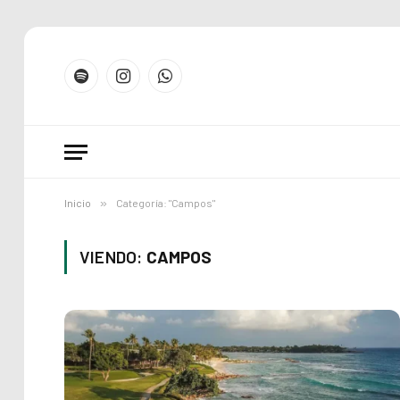
Spotify
Instagram
WhatsApp
Inicio
»
Categoría: "Campos"
VIENDO:
CAMPOS