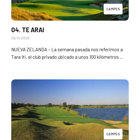
CAMPOS
04. TE ARAI
03/11/2025
NUEVA ZELANDA – La semana pasada nos referimos a
Tara Iti, el club privado ubicado a unos 100 kilómetros…
CAMPOS