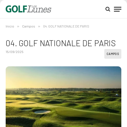
Inicio
»
Campos
»
04. GOLF NATIONALE DE PARIS
04. GOLF NATIONALE DE PARIS
15/09/2025
CAMPOS