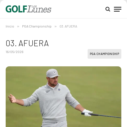
Inicio
»
PGA Championship
»
03. AFUERA
03. AFUERA
16/05/2026
PGA CHAMPIONSHIP