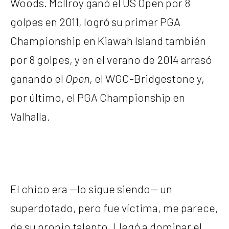
Woods. McIlroy ganó el US Open por 8
golpes en 2011, logró su primer PGA
Championship en Kiawah Island también
por 8 golpes, y en el verano de 2014 arrasó
ganando el
Open
, el WGC-Bridgestone y,
por último, el PGA Championship en
Valhalla.
El chico era —lo sigue siendo— un
superdotado, pero fue víctima, me parece,
de su propio talento. Llegó a dominar el