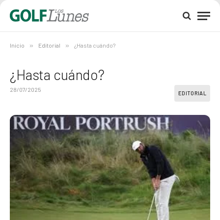
Inicio
»
Editorial
»
¿Hasta cuándo?
¿Hasta cuándo?
28/07/2025
EDITORIAL