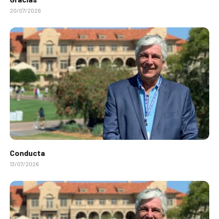
20/07/2026
Conducta
13/07/2026