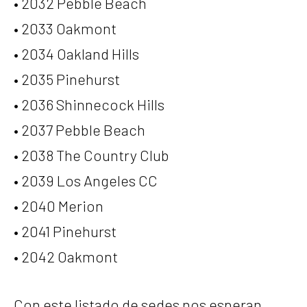
• 2032 Pebble Beach
• 2033 Oakmont
• 2034 Oakland Hills
• 2035 Pinehurst
• 2036 Shinnecock Hills
• 2037 Pebble Beach
• 2038 The Country Club
• 2039 Los Angeles CC
• 2040 Merion
• 2041 Pinehurst
• 2042 Oakmont
Con este listado de sedes nos esperan