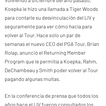
Volviendo a diciembre del año pasado,
Koepka le hizo una llamada a Tiger Woods
para contarle su desvinculación del LIV y
seguramente para ver cómo hacía para
volver al Tour. Hace solo un par de
semanas el nuevo CEO del PGA Tour, Brian
Rolap, anunció el Returning Member
Program que le permitía a Koepka, Rahm,
DeChambeau y Smith poder volver al Tour
pagando algunas multas.
En la conferencia de prensa que todos los
años hace el LIV fueron consultados los