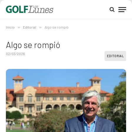
Inicio
»
Editorial
»
Algo se rompió
Algo se rompió
02/03/2026
EDITORIAL