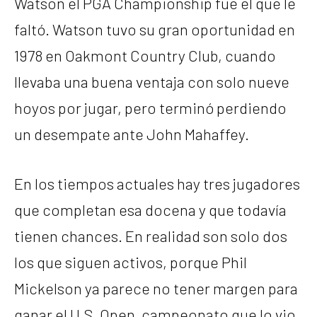
Watson el PGA Championship fue el que le
faltó. Watson tuvo su gran oportunidad en
1978 en Oakmont Country Club, cuando
llevaba una buena ventaja con solo nueve
hoyos por jugar, pero terminó perdiendo
un desempate ante John Mahaffey.
En los tiempos actuales hay tres jugadores
que completan esa docena y que todavía
tienen chances. En realidad son solo dos
los que siguen activos, porque Phil
Mickelson ya parece no tener margen para
ganar el U.S. Open, campeonato que lo vio