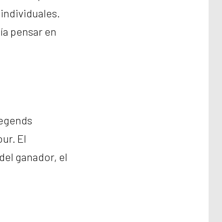
individuales.
ía pensar en
Legends
ur. El
del ganador, el