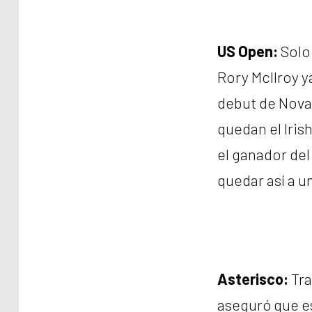
US Open:
Solo 
Rory McIlroy y
debut de Nova
quedan el Irish
el ganador del
quedar así a u
Asterisco:
Tra
aseguró que es