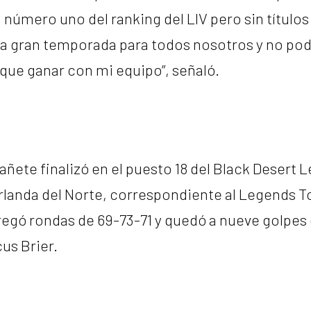
úmero uno del ranking del LIV pero sin títulos 
na gran temporada para todos nosotros y no pod
 que ganar con mi equipo”, señaló.
añete finalizó en el puesto 18 del Black Desert 
rlanda del Norte, correspondiente al Legends To
egó rondas de 69-73-71 y quedó a nueve golpes 
us Brier.