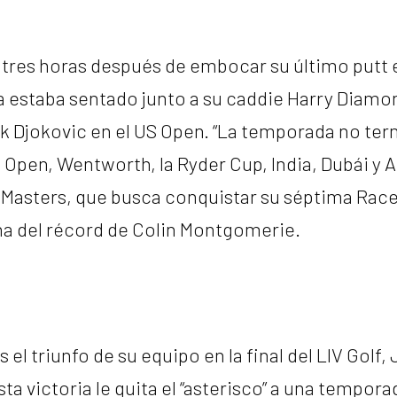
tres horas después de embocar su último putt 
a estaba sentado junto a su caddie Harry Diamo
k Djokovic en el US Open. “La temporada no ter
 Open, Wentworth, la Ryder Cup, India, Dubái y Au
 Masters, que busca conquistar su séptima Race
na del récord de Colin Montgomerie.
s el triunfo de su equipo en la final del LIV Golf
ta victoria le quita el “asterisco” a una tempora