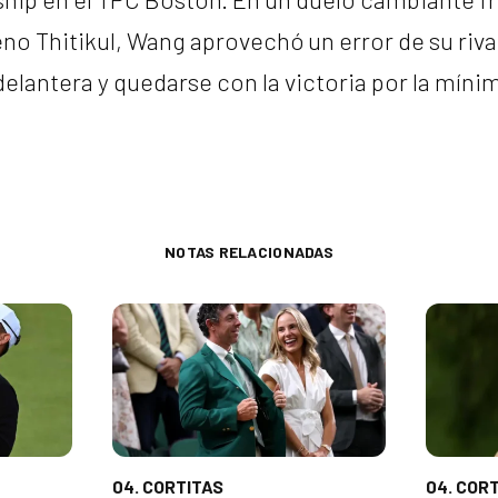
no Thitikul, Wang aprovechó un error de su rival
delantera y quedarse con la victoria por la míni
NOTAS RELACIONADAS
04. CORTITAS
04. COR