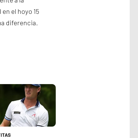
 en el hoyo 15
ma diferencia.
TITAS