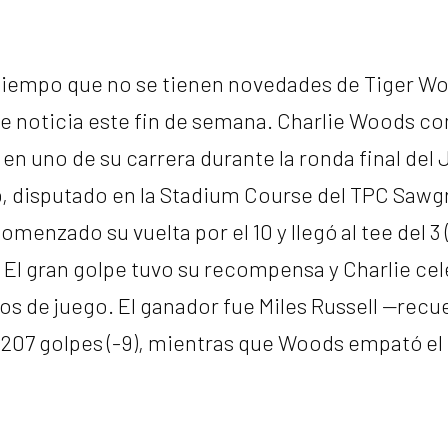
iempo que no se tienen novedades de Tiger Wo
e noticia este fin de semana. Charlie Woods con
n uno de su carrera durante la ronda final del 
 disputado en la Stadium Course del TPC Sawgr
menzado su vuelta por el 10 y llegó al tee del 3 
a. El gran golpe tuvo su recompensa y Charlie cel
s de juego. El ganador fue Miles Russell —recu
07 golpes (-9), mientras que Woods empató el 