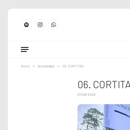
Spotify
Instagram
WhatsApp
Inicio
»
Actualidad
»
06. CORTITAS
06. CORTIT
01/09/2025