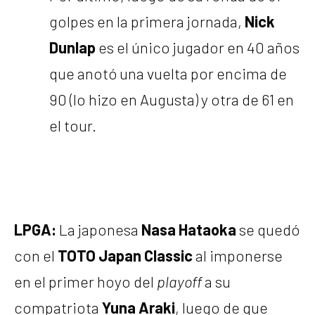
golpes en la primera jornada,
Nick
Dunlap
es el único jugador en 40 años
que anotó una vuelta por encima de
90 (lo hizo en Augusta) y otra de 61 en
el tour.
LPGA:
La japonesa
Nasa Hataoka
se quedó
con el
TOTO Japan Classic
al imponerse
en el primer hoyo del
playoff
a su
compatriota
Yuna Araki
, luego de que