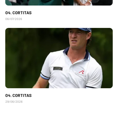
04. CORTITAS
06/07/2026
04. CORTITAS
29/06/2026