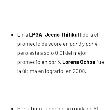
En la
LPGA
,
Jeeno Thitikul
lidera el
promedio de score en
par 3
y
par 4
,
pero está a solo 0.01 del mejor
promedio en
par 5
.
Lorena Ochoa
fue
la última en lograrlo, en 2008.
Por último, luego de su ronda de 61