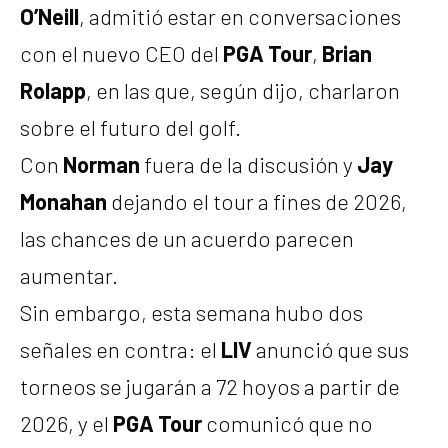
O’Neill
, admitió estar en conversaciones
con el nuevo CEO del
PGA Tour
,
Brian
Rolapp
, en las que, según dijo, charlaron
sobre el futuro del golf.
Con
Norman
fuera de la discusión y
Jay
Monahan
dejando el tour a fines de 2026,
las chances de un acuerdo parecen
aumentar.
Sin embargo, esta semana hubo dos
señales en contra: el
LIV
anunció que sus
torneos se jugarán a 72 hoyos a partir de
2026, y el
PGA Tour
comunicó que no