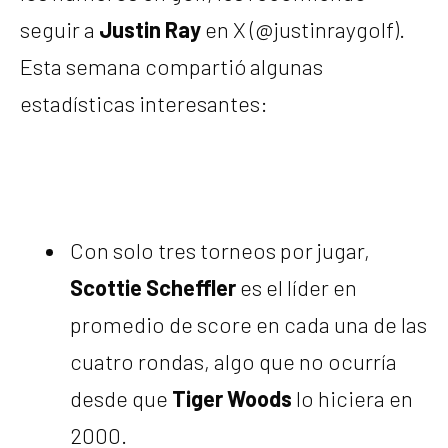
seguir a
Justin Ray
en X (@justinraygolf).
Esta semana compartió algunas
estadísticas interesantes:
Con solo tres torneos por jugar,
Scottie Scheffler
es el líder en
promedio de score en cada una de las
cuatro rondas, algo que no ocurría
desde que
Tiger Woods
lo hiciera en
2000.