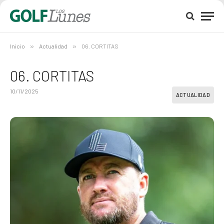
Inicio
»
Actualidad
»
06. CORTITAS
06. CORTITAS
10/11/2025
ACTUALIDAD