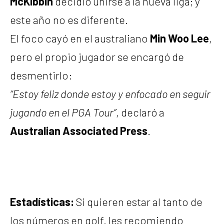
McKibbin
decidió unirse a la nueva liga; y
este año no es diferente.
El foco cayó en el australiano
Min Woo Lee
,
pero el propio jugador se encargó de
desmentirlo:
“Estoy feliz donde estoy y enfocado en seguir
jugando en el PGA Tour”
, declaró a
Australian Associated Press
.
Estadísticas:
Si quieren estar al tanto de
los números en golf, les recomiendo