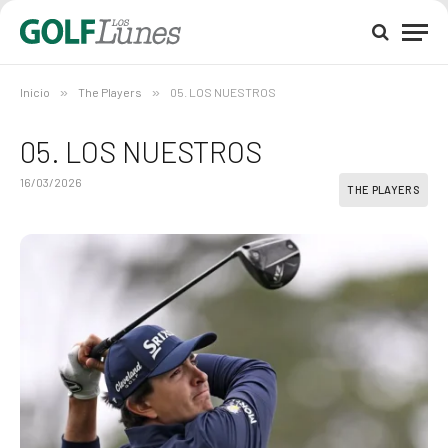
Inicio
»
The Players
»
05. LOS NUESTROS
05. LOS NUESTROS
16/03/2026
THE PLAYERS