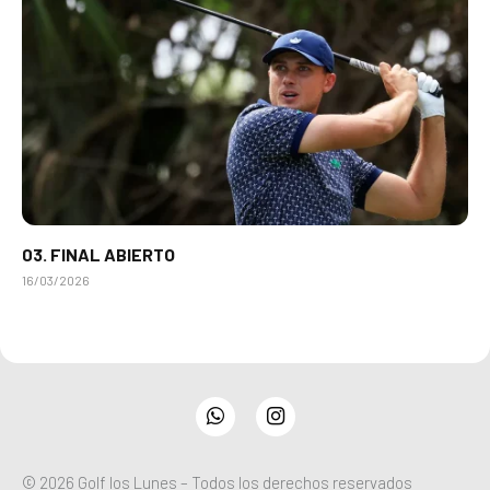
03. FINAL ABIERTO
16/03/2026
WhatsApp
Instagram
© 2026 Golf los Lunes – Todos los derechos reservados