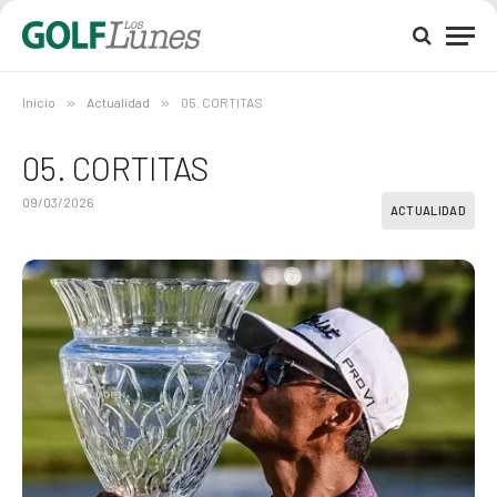
Inicio
»
Actualidad
»
05. CORTITAS
05. CORTITAS
09/03/2026
ACTUALIDAD