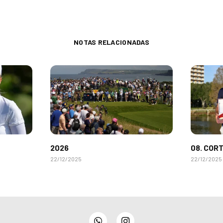
NOTAS RELACIONADAS
2026
08. COR
22/12/2025
22/12/2025