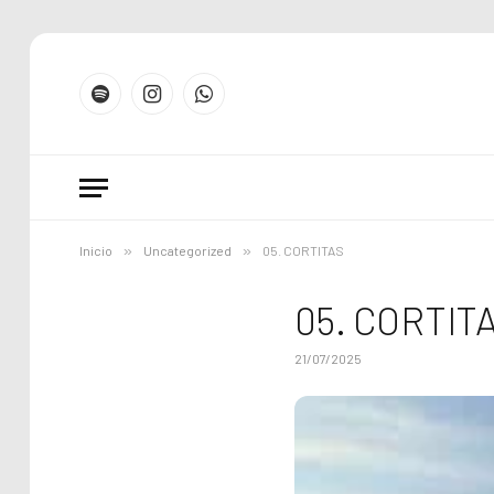
Spotify
Instagram
WhatsApp
Inicio
»
Uncategorized
»
05. CORTITAS
05. CORTIT
21/07/2025