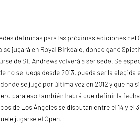
edes definidas para las próximas ediciones del
se jugará en Royal Birkdale, donde ganó Spieth 
urse de St. Andrews volverá a ser sede. Se espe
de no se juega desde 2013, pueda ser la elegida 
donde se jugó por última vez en 2012 y que ha s
ro para eso también habrá que definir la fecha,
os de Los Ángeles se disputan entre el 14 y el 30
uele jugarse el Open.