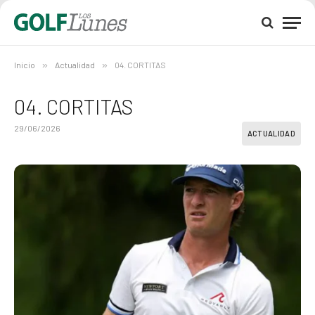
Inicio
»
Actualidad
»
04. CORTITAS
04. CORTITAS
29/06/2026
ACTUALIDAD