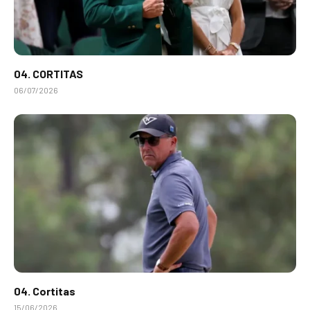
04. CORTITAS
06/07/2026
04. Cortitas
15/06/2026