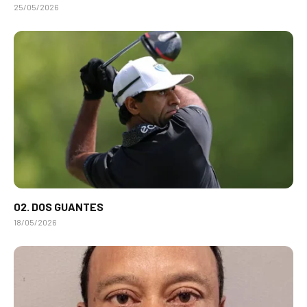
25/05/2026
02. DOS GUANTES
18/05/2026