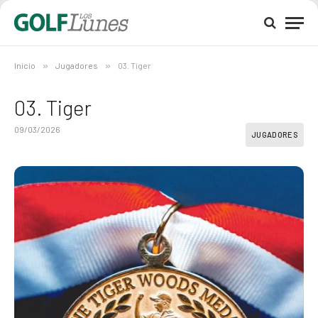
Inicio
»
Jugadores
»
03. Tiger
03. Tiger
09/03/2026
JUGADORES