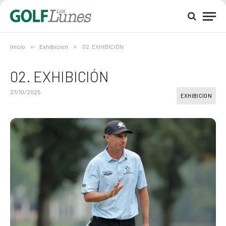
Inicio
»
Exhibicion
»
02. EXHIBICIÓN
02. EXHIBICIÓN
27/10/2025
EXHIBICION