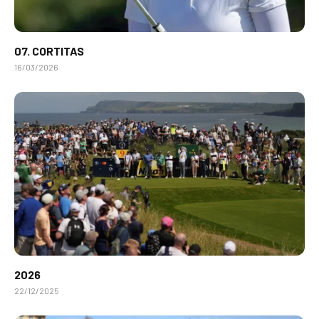
07. CORTITAS
16/03/2026
2026
22/12/2025