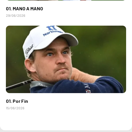
01. MANO A MANO
29/06/2026
01. Por Fin
15/06/2026