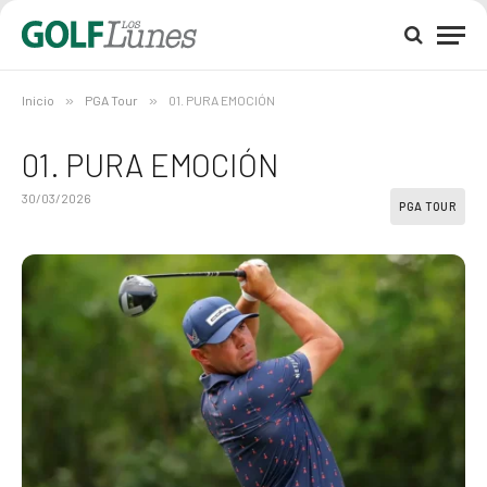
Inicio
»
PGA Tour
»
01. PURA EMOCIÓN
01. PURA EMOCIÓN
30/03/2026
PGA TOUR