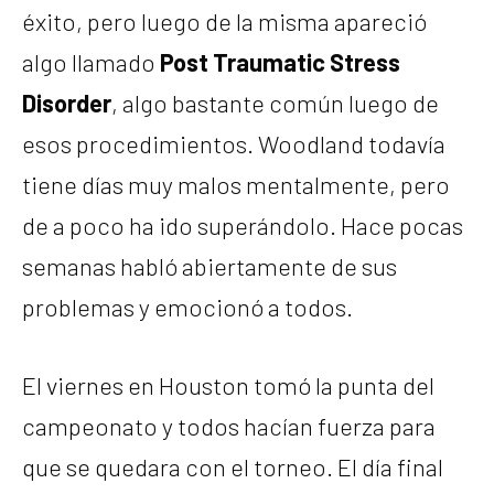
éxito, pero luego de la misma apareció
algo llamado
Post Traumatic Stress
Disorder
, algo bastante común luego de
esos procedimientos. Woodland todavía
tiene días muy malos mentalmente, pero
de a poco ha ido superándolo. Hace pocas
semanas habló abiertamente de sus
problemas y emocionó a todos.
El viernes en Houston tomó la punta del
campeonato y todos hacían fuerza para
que se quedara con el torneo. El día final