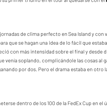
jornadas de clima perfecto en Sea Island y con 
ara que se hagan una idea de lo fácil que estaba
eció con más intensidad sobre el final y desde 
ue venía soplando, complicándole las cosas al g
ganando por dos. Pero el drama estaba en otro l
eterse dentro de los 100 de la FedEx Cup en el 