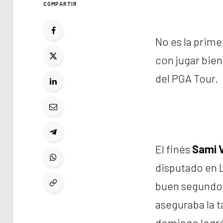
COMPARTIR
No es la prime
con jugar bien
del PGA Tour.
El finés
Sami 
disputado en 
buen segundo l
aseguraba la t
domingo logró 