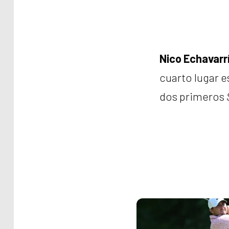
Nico Echavarr
cuarto lugar e
dos primeros