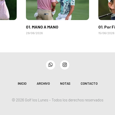
01. MANO A MANO
01. Por F
29/06/2026
15/06/2026
WhatsApp
Instagram
INICIO
ARCHIVO
NOTAS
CONTACTO
© 2026 Golf los Lunes – Todos los derechos reservados