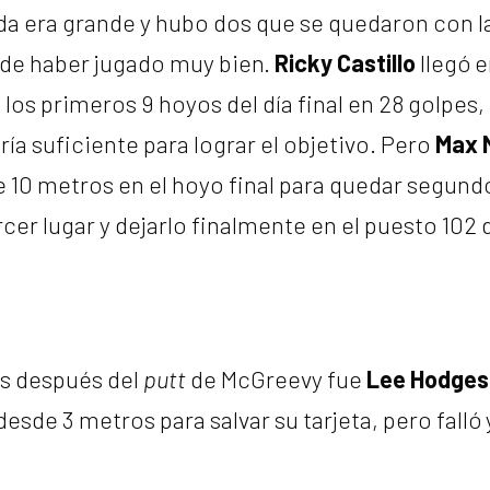
da era grande y hubo dos que se quedaron con 
 de haber jugado muy bien.
Ricky Castillo
llegó e
 los primeros 9 hoyos del día final en 28 golpes,
ría suficiente para lograr el objetivo. Pero
Max 
10 metros en el hoyo final para quedar segund
ercer lugar y dejarlo finalmente en el puesto 102 
s después del
putt
de McGreevy fue
Lee Hodges
sde 3 metros para salvar su tarjeta, pero falló 