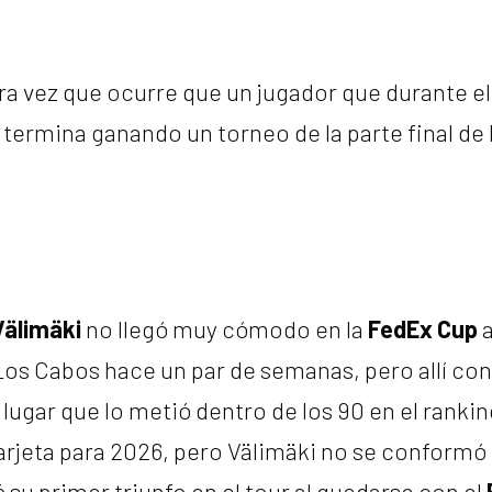
ra vez que ocurre que un jugador que durante e
 termina ganando un torneo de la parte final de
Välimäki
no llegó muy cómodo en la
FedEx Cup
a
Los Cabos hace un par de semanas, pero allí co
ugar que lo metió dentro de los 90 en el ranking
arjeta para 2026, pero Välimäki no se conformó
su primer triunfo en el tour al quedarse con el