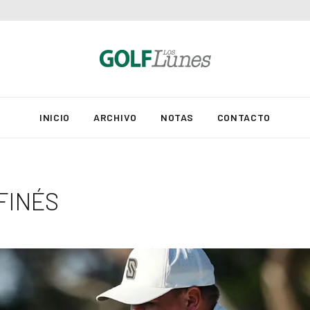
INICIO
ARCHIVO
NOTAS
CONTACTO
 FINÉS