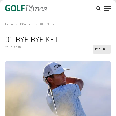
Inicio
»
PGA Tour
»
01. BYE BYE KFT
01. BYE BYE KFT
27/10/2025
PGA TOUR