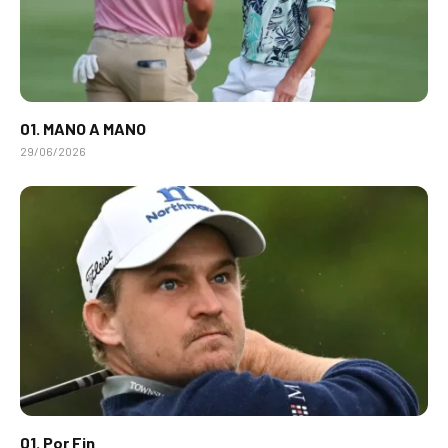
01. MANO A MANO
29/06/2026
01. Por Fin